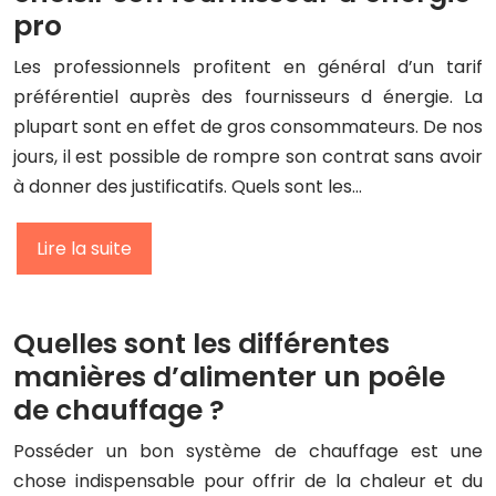
pro
Les professionnels profitent en général d’un tarif
préférentiel auprès des fournisseurs d énergie. La
plupart sont en effet de gros consommateurs. De nos
jours, il est possible de rompre son contrat sans avoir
à donner des justificatifs. Quels sont les…
Lire la suite
Quelles sont les différentes
manières d’alimenter un poêle
de chauffage ?
Posséder un bon système de chauffage est une
chose indispensable pour offrir de la chaleur et du